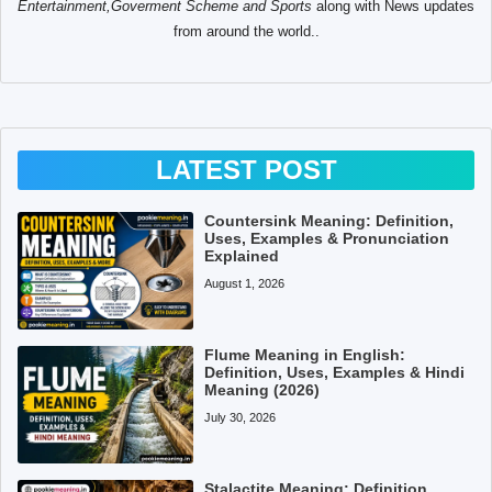
Entertainment,Goverment Scheme and Sports
along with News updates
from around the world..
LATEST POST
Countersink Meaning: Definition,
Uses, Examples & Pronunciation
Explained
August 1, 2026
Flume Meaning in English:
Definition, Uses, Examples & Hindi
Meaning (2026)
July 30, 2026
Stalactite Meaning: Definition,