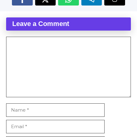
Leave a Comment
Comment
Name
Email