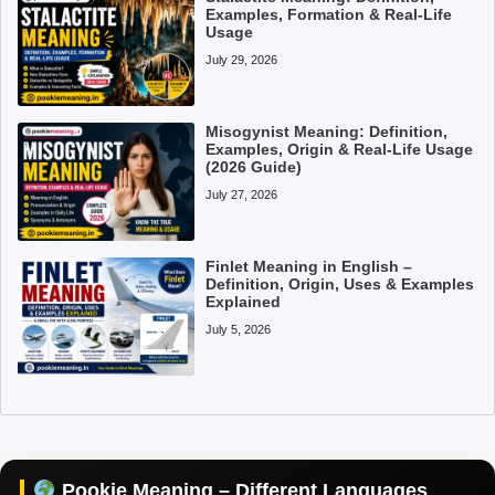
Examples, Formation & Real-Life
Usage
July 29, 2026
Misogynist Meaning: Definition,
Examples, Origin & Real-Life Usage
(2026 Guide)
July 27, 2026
Finlet Meaning in English –
Definition, Origin, Uses & Examples
Explained
July 5, 2026
Pookie Meaning in Hindi
Pookie Meaning in English
Pookie Meaning in Tamil
Pookie Meaning – Different Languages