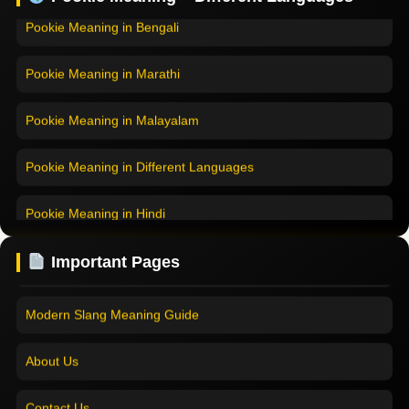
Pookie Meaning in Bengali
Pookie Meaning in Marathi
Pookie Meaning in Malayalam
Pookie Meaning in Different Languages
Home
Pookie Meaning in Hindi
Pookie Meaning in Hindi 2025
Pookie Meaning in English
Pookie Meaning Explained
Important Pages
Pookie Meaning in Tamil
Modern Slang Meaning Guide
Pookie Meaning in Bengali
About Us
Pookie Meaning in Marathi
Contact Us